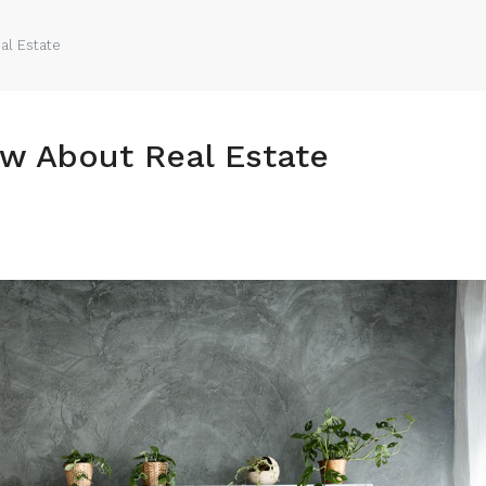
al Estate
ow About Real Estate