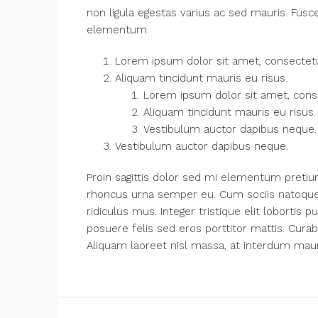
non ligula egestas varius ac sed mauris. Fu
elementum.
Lorem ipsum dolor sit amet, consectetue
Aliquam tincidunt mauris eu risus.
Lorem ipsum dolor sit amet, consec
Aliquam tincidunt mauris eu risus.
Vestibulum auctor dapibus neque.
Vestibulum auctor dapibus neque.
Proin sagittis dolor sed mi elementum pretiu
rhoncus urna semper eu. Cum sociis natoque 
ridiculus mus. Integer tristique elit loborti
posuere felis sed eros porttitor mattis. Curab
Aliquam laoreet nisl massa, at interdum mauris