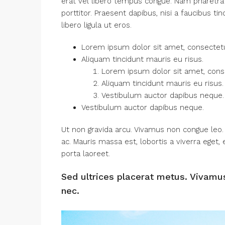
erat vel libero tempus congue. Nam pharetra
porttitor. Praesent dapibus, nisi a faucibus 
libero ligula ut eros.
Lorem ipsum dolor sit amet, consectetue
Aliquam tincidunt mauris eu risus.
Lorem ipsum dolor sit amet, consec
Aliquam tincidunt mauris eu risus.
Vestibulum auctor dapibus neque.
Vestibulum auctor dapibus neque.
Ut non gravida arcu. Vivamus non congue leo. 
ac. Mauris massa est, lobortis a viverra eget
porta laoreet.
Sed ultrices placerat metus. Vivamu
nec.