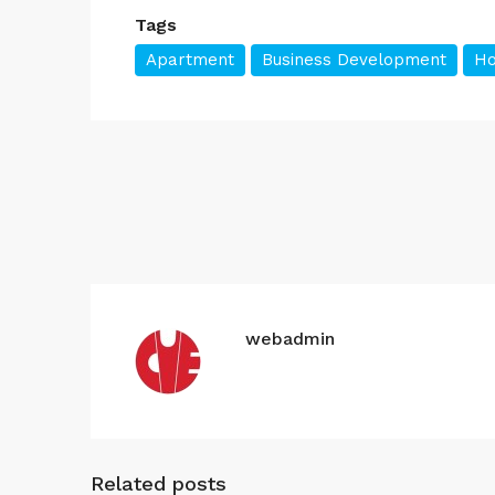
Tags
Apartment
Business Development
Ho
webadmin
Related posts