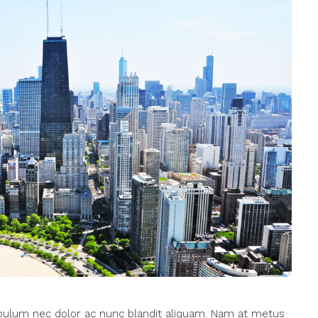
tibulum nec dolor ac nunc blandit aliquam. Nam at metus